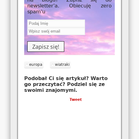
newsletter'a. Obiecuję zero
spam'u
europa
wiatraki
Podobał Ci się artykuł? Warto
go przeczytać? Podziel się ze
swoimi znajomymi.
Tweet