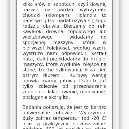
kilka słów o sabotach, czyli dawnej
nazwie na bardzo wytrzymałe
chodaki (klompen). Holandia to
państwo gdzie nadal używa się tego
rodzaju obuwia. Bierzemy do ręki
kawałek drewna topolowego lub
wierzbowego i wkładamy do
specjalnej maszyny, która w
pierwszej kolejności, według wzoru
wystruże nam odpowiedni kształt
buta, dalej przekładamy do drugiej
maszyny, która wydłubie miejsce na
stopę, trochę szlifowania, kilka cięć
ostrym dłutem i surową wersję
obuwia mamy gotową. Dalej to już
tylko zależnie od przeznaczenia
zdobienie, lakierowanie, malowanie,
obciąganie skórą itd.
Badania pokazują, że jest to bardzo
uniwersalne obuwie. Wytrzymuje
duży zakres temperatur (od -20 C)
oraz są praktycznie niezniszczalne: