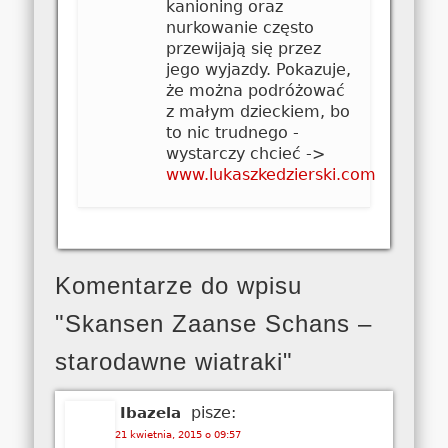
kanioning oraz
nurkowanie często
przewijają się przez
jego wyjazdy. Pokazuje,
że można podróżować
z małym dzieckiem, bo
to nic trudnego -
wystarczy chcieć ->
www.lukaszkedzierski.com
Komentarze do wpisu
"Skansen Zaanse Schans –
starodawne wiatraki"
pisze:
Ibazela
21 kwietnia, 2015 o 09:57