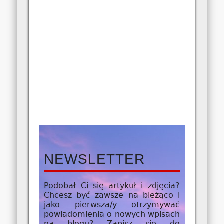
NEWSLETTER
Podobał Ci się artykuł i zdjęcia?
Chcesz być zawsze na bieżąco i
jako
pierwsza/y
otrzymywać
powiadomienia o nowych wpisach
na blogu? Zapisz się do