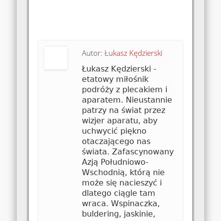
Autor:
Łukasz Kędzierski
Łukasz Kędzierski -
etatowy miłośnik
podróży z plecakiem i
aparatem. Nieustannie
patrzy na świat przez
wizjer aparatu, aby
uchwycić piękno
otaczającego nas
świata. Zafascynowany
Azją Południowo-
Wschodnią, którą nie
może się nacieszyć i
dlatego ciągle tam
wraca. Wspinaczka,
buldering, jaskinie,