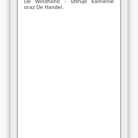
De Windhond – szlifuje kamienie
oraz De Handel.