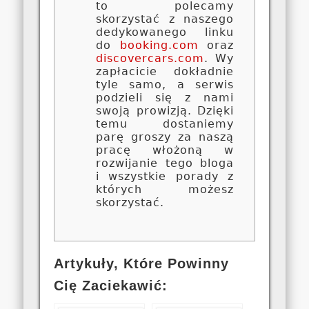
to polecamy
skorzystać z naszego
dedykowanego linku
do
booking.com
oraz
discovercars.com
. Wy
zapłacicie dokładnie
tyle samo, a serwis
podzieli się z nami
swoją prowizją. Dzięki
temu dostaniemy
parę groszy za naszą
pracę włożoną w
rozwijanie tego bloga
i wszystkie porady z
których możesz
skorzystać.
Artykuły, Które Powinny
Cię Zaciekawić: