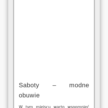
Saboty – modne
obuwie
W tym miejscu warto wspomnieć