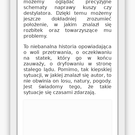
możemy oglądać precyzyjne
schematy naprawy kuszy czy
destylatora. Dzięki temu możemy
jeszcze dokładniej zrozumieć
położenie, w jakim znalazł się
rozbitek oraz towarzyszące mu
problemy.
To niebanalna historia opowiadająca
o woli przetrwania, o oczekiwaniu
na statek, który go w końcu
zauważy, o dryfowaniu w stronę
stałego lądu. Pomimo, tak kiepskiej
sytuacji, w jakiej znalazł się autor, to
nie obwinia on losu, natury, pogody.
Jest świadomy tego, że takie
sytuacje się czasami zdarzają.