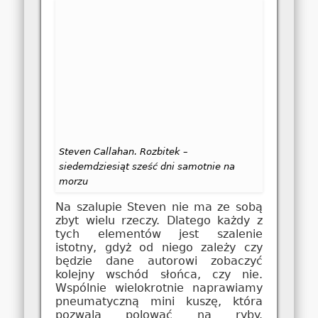
Steven Callahan. Rozbitek –
siedemdziesiąt sześć dni samotnie na
morzu
Na szalupie Steven nie ma ze sobą
zbyt wielu rzeczy. Dlatego każdy z
tych elementów jest szalenie
istotny, gdyż od niego zależy czy
będzie dane autorowi zobaczyć
kolejny wschód słońca, czy nie.
Wspólnie wielokrotnie naprawiamy
pneumatyczną mini kuszę, która
pozwala polować na ryby.