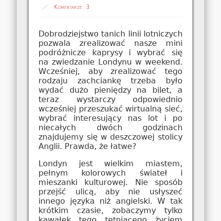
Komentarze:
3
Dobrodziejstwo tanich linii lotniczych
pozwala zrealizować nasze mini
podróżnicze kaprysy i wybrać się
na zwiedzanie Londynu w weekend.
Wcześniej, aby zrealizować tego
rodzaju zachciankę trzeba było
wydać dużo pieniędzy na bilet, a
teraz wystarczy odpowiednio
wcześniej przeszukać wirtualną sieć,
wybrać interesujący nas lot i po
niecałych dwóch godzinach
znajdujemy się w deszczowej stolicy
Anglii. Prawda, że łatwe?
Londyn jest wielkim miastem,
pełnym kolorowych świateł i
mieszanki kulturowej. Nie sposób
przejść ulicą, aby nie usłyszeć
innego języka niż angielski. W tak
krótkim czasie, zobaczymy tylko
kawałek tego tętniącego życiem