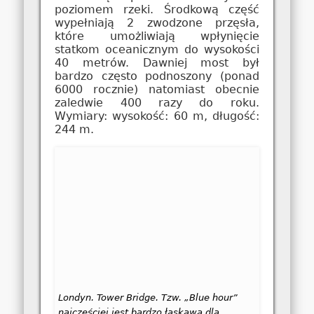
poziomem rzeki. Środkową część
wypełniają 2 zwodzone przęsła,
które umożliwiają wpłynięcie
statkom oceanicznym do wysokości
40 metrów. Dawniej most był
bardzo często podnoszony (ponad
6000 rocznie) natomiast obecnie
zaledwie 400 razy do roku.
Wymiary: wysokość: 60 m, długość:
244 m.
Londyn. Tower Bridge. Tzw. „Blue hour”
najczęściej jest bardzo łaskawa dla