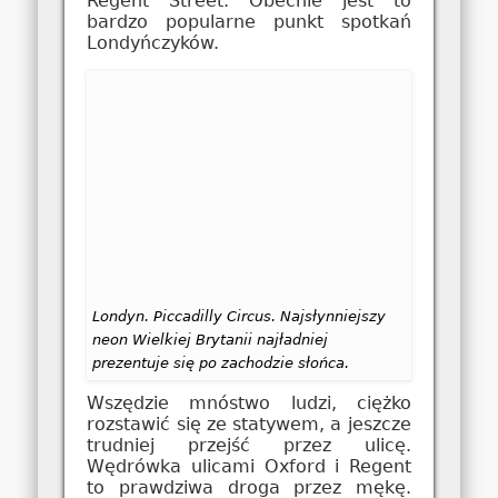
Regent Street. Obecnie jest to
bardzo popularne punkt spotkań
Londyńczyków.
Londyn. Piccadilly Circus. Najsłynniejszy
neon Wielkiej Brytanii najładniej
prezentuje się po zachodzie słońca.
Wszędzie mnóstwo ludzi, ciężko
rozstawić się ze statywem, a jeszcze
trudniej przejść przez ulicę.
Wędrówka ulicami Oxford i Regent
to prawdziwa droga przez mękę.