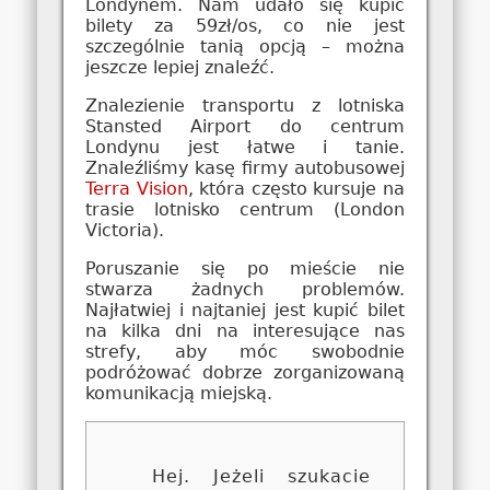
Londynem. Nam udało się kupić
bilety za 59zł/os, co nie jest
szczególnie tanią opcją – można
jeszcze lepiej znaleźć.
Znalezienie transportu z lotniska
Stansted Airport do centrum
Londynu jest łatwe i tanie.
Znaleźliśmy kasę firmy autobusowej
Terra Vision
, która często kursuje na
trasie lotnisko centrum (London
Victoria).
Poruszanie się po mieście nie
stwarza żadnych problemów.
Najłatwiej i najtaniej jest kupić bilet
na kilka dni na interesujące nas
strefy, aby móc swobodnie
podróżować dobrze zorganizowaną
komunikacją miejską.
Hej. Jeżeli szukacie