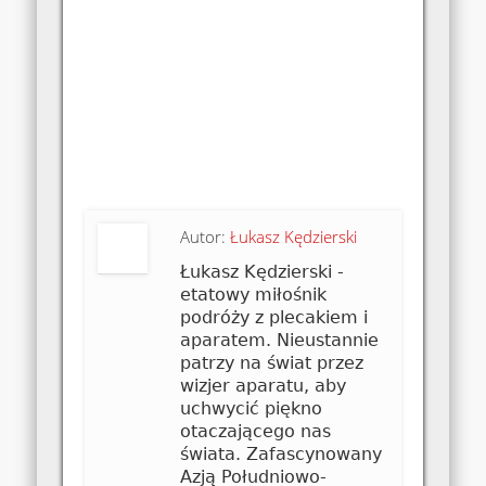
Autor:
Łukasz Kędzierski
Łukasz Kędzierski -
etatowy miłośnik
podróży z plecakiem i
aparatem. Nieustannie
patrzy na świat przez
wizjer aparatu, aby
uchwycić piękno
otaczającego nas
świata. Zafascynowany
Azją Południowo-