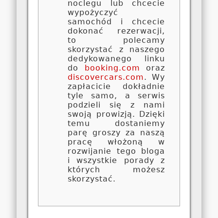
noclegu lub chcecie
wypożyczyć
samochód i chcecie
dokonać rezerwacji,
to polecamy
skorzystać z naszego
dedykowanego linku
do
booking.com
oraz
discovercars.com
. Wy
zapłacicie dokładnie
tyle samo, a serwis
podzieli się z nami
swoją prowizją. Dzięki
temu dostaniemy
parę groszy za naszą
pracę włożoną w
rozwijanie tego bloga
i wszystkie porady z
których możesz
skorzystać.