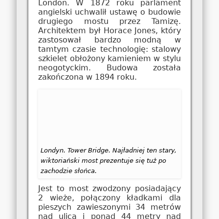
London. W 1872 roku parlament
angielski uchwalił ustawę o budowie
drugiego mostu przez Tamizę.
Architektem był Horace Jones, który
zastosował bardzo modną w
tamtym czasie technologię: stalowy
szkielet obłożony kamieniem w stylu
neogotyckim. Budowa została
zakończona w 1894 roku.
Londyn. Tower Bridge. Najładniej ten stary,
wiktoriański most prezentuje się tuż po
zachodzie słońca.
Jest to most zwodzony posiadający
2 wieże, połączony kładkami dla
pieszych zawieszonymi 34 metrów
nad ulicą i ponad 44 metry nad