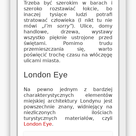
Trzeba być szerokim w barach i
szeroko rozstawiać łokcie, bo
inaczej tysiące ludzi potrafi
stratować człowieka (I nikt tu nie
mówi
„I’m sorry”
). Ulice, domy
handlowe, drzewa, wystawy
wszystko pięknie ustrojone przed
świętami. Pomimo trudu
przemieszczania się, warto
poświęcić trochę czasu na włóczęgę
ulicami miasta.
London Eye
Na pewno jednym z bardziej
charakterystycznych elementów
miejskiej architektury Londynu jest
powszechnie znany, widniejący na
niezliczonych ilościach
turystycznych materiałów, czyli
London Eye
.