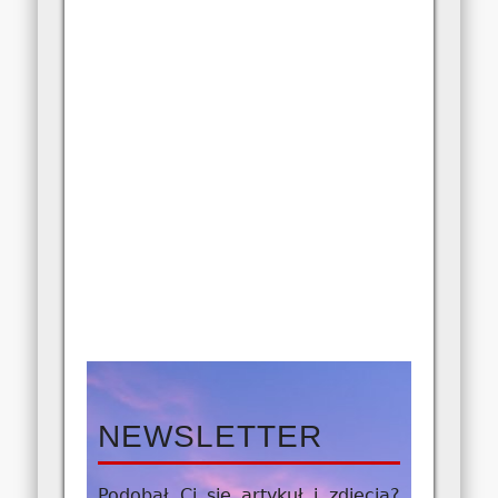
NEWSLETTER
Podobał Ci się artykuł i zdjęcia?