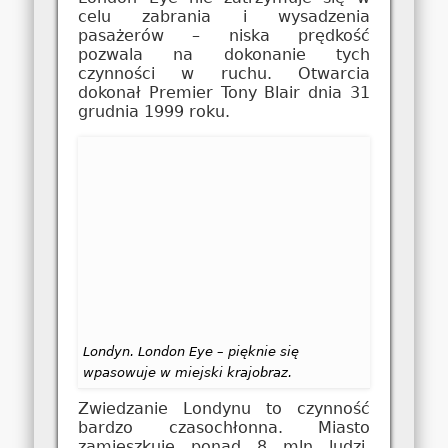
celu zabrania i wysadzenia
pasażerów – niska prędkość
pozwala na dokonanie tych
czynności w ruchu. Otwarcia
dokonał Premier Tony Blair dnia 31
grudnia 1999 roku.
Londyn. London Eye – pięknie się
wpasowuje w miejski krajobraz.
Zwiedzanie Londynu to czynność
bardzo czasochłonna. Miasto
zamieszkuje ponad 8 mln ludzi,