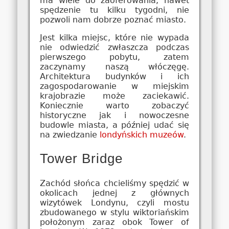
ma wiele do zaoferowania, nawet
spędzenie tu kilku tygodni, nie
pozwoli nam dobrze poznać miasto.
Jest kilka miejsc, które nie wypada
nie odwiedzić zwłaszcza podczas
pierwszego pobytu, zatem
zaczynamy naszą włóczęgę.
Architektura budynków i ich
zagospodarowanie w miejskim
krajobrazie może zaciekawić.
Koniecznie warto zobaczyć
historyczne jak i nowoczesne
budowle miasta, a później udać się
na zwiedzanie
londyńskich muzeów
.
Tower Bridge
Zachód słońca chcieliśmy spędzić w
okolicach jednej z głównych
wizytówek Londynu, czyli mostu
zbudowanego w stylu wiktoriańskim
położonym zaraz obok Tower of