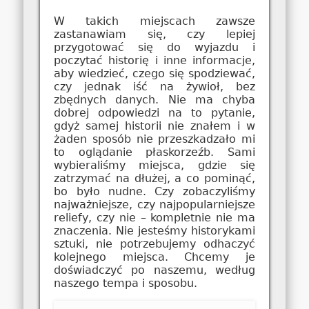
W takich miejscach zawsze
zastanawiam się, czy lepiej
przygotować się do wyjazdu i
poczytać historię i inne informacje,
aby wiedzieć, czego się spodziewać,
czy jednak iść na żywioł, bez
zbędnych danych. Nie ma chyba
dobrej odpowiedzi na to pytanie,
gdyż samej historii nie znałem i w
żaden sposób nie przeszkadzało mi
to oglądanie płaskorzeźb. Sami
wybieraliśmy miejsca, gdzie się
zatrzymać na dłużej, a co pominąć,
bo było nudne. Czy zobaczyliśmy
najważniejsze, czy najpopularniejsze
reliefy, czy nie – kompletnie nie ma
znaczenia. Nie jesteśmy historykami
sztuki, nie potrzebujemy odhaczyć
kolejnego miejsca. Chcemy je
doświadczyć po naszemu, według
naszego tempa i sposobu.