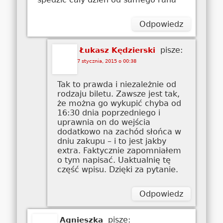
Odpowiedz
pisze:
Łukasz Kędzierski
7 stycznia, 2015 o 00:38
Tak to prawda i niezależnie od
rodzaju biletu. Zawsze jest tak,
że można go wykupić chyba od
16:30 dnia poprzedniego i
uprawnia on do wejścia
dodatkowo na zachód słońca w
dniu zakupu – i to jest jakby
extra. Faktycznie zapomniałem
o tym napisać. Uaktualnię tę
część wpisu. Dzięki za pytanie.
Odpowiedz
pisze:
Agnieszka