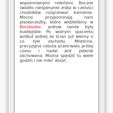
wspomnianymi reliefami. Boczne
światło nieśpiesznie znika w czeluści
chodników rozgrzewać kamienie.
Mocno przypominają nam
płaskorzeźby, które widzieliśmy w
Borobudur
, jednak tamte były
buddyjskie. Po wolnym spacerku
wzdłuż jednej ze ścian już wiemy o
co tyle zachodu. Misterna,
precyzyjna robota przetrwała próbę
czasu i nadal jest pięknie
zachowana. Można spędzić tu wiele
godzin i nie mieć dosyć.