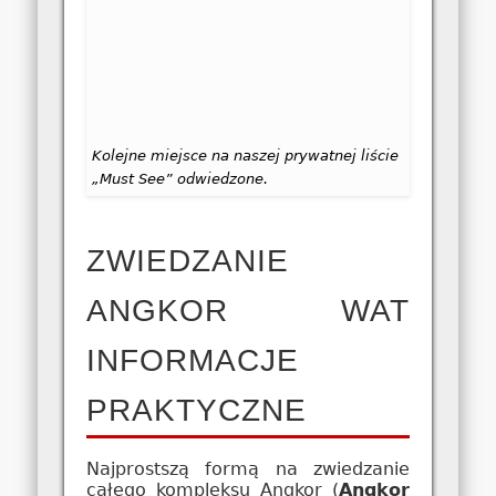
Kolejne miejsce na naszej prywatnej liście
„Must See” odwiedzone.
ZWIEDZANIE
ANGKOR WAT
INFORMACJE
PRAKTYCZNE
Najprostszą formą na zwiedzanie
całego kompleksu Angkor (
Angkor