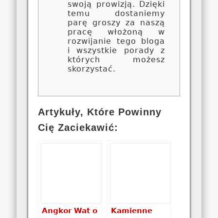
swoją prowizją. Dzięki
temu dostaniemy
parę groszy za naszą
pracę włożoną w
rozwijanie tego bloga
i wszystkie porady z
których możesz
skorzystać.
Artykuły, Które Powinny
Cię Zaciekawić:
Angkor Wat o
Kamienne