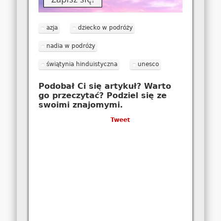
azja
dziecko w podróży
nadia w podróży
świątynia hinduistyczna
unesco
Podobał Ci się artykuł? Warto
go przeczytać? Podziel się ze
swoimi znajomymi.
Tweet