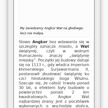
My zwiedzamy Angkor Wat na głodnego,
lecz nie małpa.
Słowo
Angkor
bez wdawania się w
szczegóły oznacza
miasto
, a
Wat
świątynię
, czyli w wolnym
tłumaczeniu znaczy
„świątynię
miejską”
. Początki jej budowy datuje
się na 1113 r., gdy władca imperium
khmerskiego Surjawarmana II,
postanowił zbudować świątynię ku
czci hinduskiego boga Wisznu.
Szacuje się, że całość trwała ponad
30 lat, a efektem były budowle o
powierzchni ponad 2 km
kwadratowych. Angkor Wat
najbardziej znany jest z pocztówek
wykonanych o wschodzie słońca,