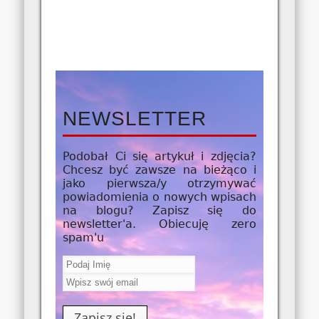
NEWSLETTER
Podobał Ci się artykuł i zdjęcia?
Chcesz być zawsze na bieżąco i
jako
pierwsza/y
otrzymywać
powiadomienia o nowych wpisach
na blogu? Zapisz się do
newsletter'a. Obiecuję zero
spam'u