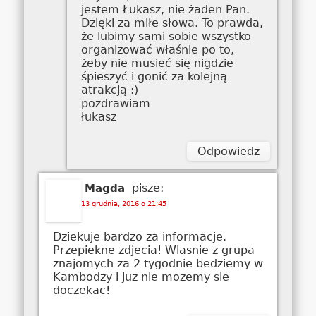
jestem Łukasz, nie żaden Pan.
Dzięki za miłe słowa. To prawda,
że lubimy sami sobie wszystko
organizować właśnie po to,
żeby nie musieć się nigdzie
śpieszyć i gonić za kolejną
atrakcją :)
pozdrawiam
łukasz
Odpowiedz
pisze:
Magda
13 grudnia, 2016 o 21:45
Dziekuje bardzo za informacje.
Przepiekne zdjecia! Wlasnie z grupa
znajomych za 2 tygodnie bedziemy w
Kambodzy i juz nie mozemy sie
doczekac!