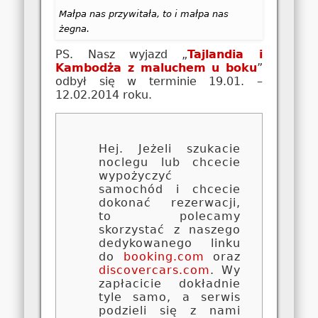
Małpa nas przywitała, to i małpa nas
żegna.
PS. Nasz wyjazd „
Tajlandia i
Kambodża z maluchem u boku
”
odbył się w terminie 19.01. –
12.02.2014 roku.
Hej. Jeżeli szukacie
noclegu lub chcecie
wypożyczyć
samochód i chcecie
dokonać rezerwacji,
to polecamy
skorzystać z naszego
dedykowanego linku
do
booking.com
oraz
discovercars.com
. Wy
zapłacicie dokładnie
tyle samo, a serwis
podzieli się z nami