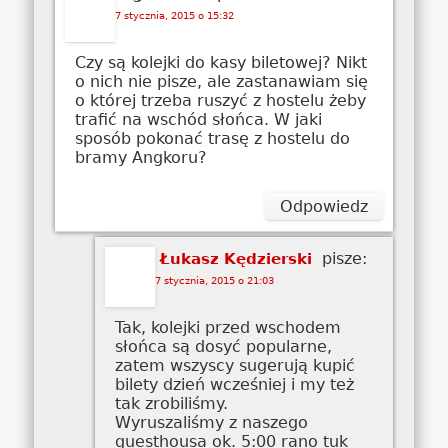
7 stycznia, 2015 o 15:32
Czy są kolejki do kasy biletowej? Nikt
o nich nie pisze, ale zastanawiam się
o której trzeba ruszyć z hostelu żeby
trafić na wschód słońca. W jaki
sposób pokonać trasę z hostelu do
bramy Angkoru?
Odpowiedz
pisze:
Łukasz Kędzierski
7 stycznia, 2015 o 21:03
Tak, kolejki przed wschodem
słońca są dosyć popularne,
zatem wszyscy sugerują kupić
bilety dzień wcześniej i my też
tak zrobiliśmy.
Wyruszaliśmy z naszego
guesthousa ok. 5:00 rano tuk