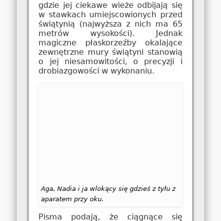
gdzie jej ciekawe wieże odbijają się
w stawkach umiejscowionych przed
świątynią (najwyższa z nich ma 65
metrów wysokości). Jednak
magiczne płaskorzeźby okalające
zewnętrzne mury świątyni stanowią
o jej niesamowitości, o precyzji i
drobiazgowości w wykonaniu.
Aga, Nadia i ja wlokący się gdzieś z tyłu z
aparatem przy oku.
Pisma podają, że ciągnące się