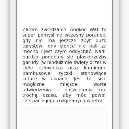
Zatem zwiedzanie Angkor Wat to
super pomysł na wczesny poranek,
gdy nie ma jeszcze zbyt dużo
turystów, gdy słońce nie pali za
mocno i jest czym oddychać. Nadii
bardzo podobały się płaskorzeźby
garudy (w hinduizmie święty orzeł w
ciele człowieka) oraz kamienne
bambusowe tyczki stanowiące
kotarę w oknach. Jest to iście
magiczne miejsce, warte
odwiedzenia i poświęcenia mu
trochę czasu, aby móc powoli
czerpać z jego rozgrzanych wnętrz.