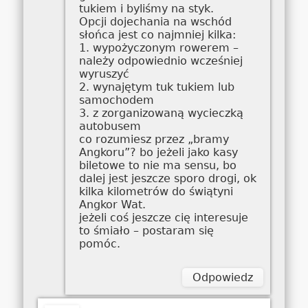
tukiem i byliśmy na styk.
Opcji dojechania na wschód
słońca jest co najmniej kilka:
1. wypożyczonym rowerem –
należy odpowiednio wcześniej
wyruszyć
2. wynajętym tuk tukiem lub
samochodem
3. z zorganizowaną wycieczką
autobusem
co rozumiesz przez „bramy
Angkoru”? bo jeżeli jako kasy
biletowe to nie ma sensu, bo
dalej jest jeszcze sporo drogi, ok
kilka kilometrów do świątyni
Angkor Wat.
jeżeli coś jeszcze cię interesuje
to śmiało – postaram się
pomóc.
Odpowiedz