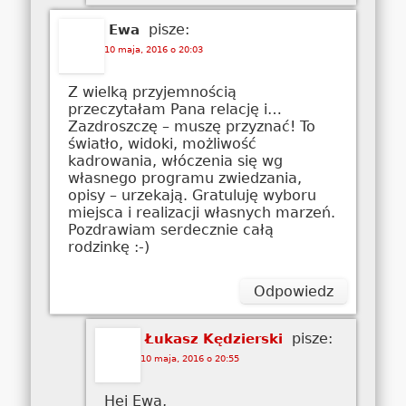
pisze:
Ewa
10 maja, 2016 o 20:03
Z wielką przyjemnością
przeczytałam Pana relację i…
Zazdroszczę – muszę przyznać! To
światło, widoki, możliwość
kadrowania, włóczenia się wg
własnego programu zwiedzania,
opisy – urzekają. Gratuluję wyboru
miejsca i realizacji własnych marzeń.
Pozdrawiam serdecznie całą
rodzinkę :-)
Odpowiedz
pisze:
Łukasz Kędzierski
10 maja, 2016 o 20:55
Hej Ewa,