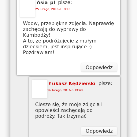
pisze:
Asia_pl
25 lutego, 2016 o 13:16
Woow, przepiękne zdjęcia. Naprawdę
zachęcają do wyprawy do
Kambodży!
A to, że podróżujecie z małym
dzieckiem, jest inspirujące :)
Pozdrawiam!
Odpowiedz
pisze:
Łukasz Kędzierski
26 lutego, 2016 o 13:40
Ciesze się, że moje zdjęcia i
opowieści zachęcają do
podróży. Tak trzymać
Odpowiedz