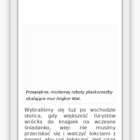
Przepiękne, misternej roboty płaskorzeźby
okalające mur Angkor Wat.
Wybraliśmy się tuż po wschodzie
słońca, gdy większość turystów
wróciła do knajpek na wczesne
śniadanko, więc nie musimy
przeciskać się i walczyć łokciami z
innymi, aby coś zobaczyć. Jest cisza