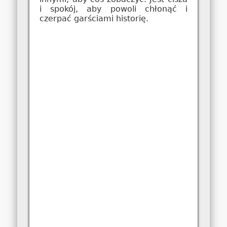
i spokój, aby powoli chłonąć i
czerpać garściami historię.