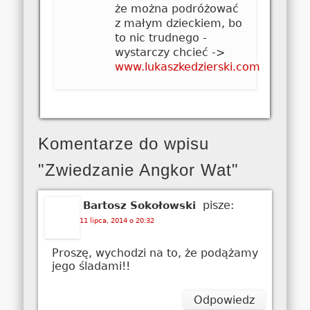
że można podróżować
z małym dzieckiem, bo
to nic trudnego -
wystarczy chcieć ->
www.lukaszkedzierski.com
Komentarze do wpisu
"Zwiedzanie Angkor Wat"
pisze:
Bartosz Sokołowski
11 lipca, 2014 o 20:32
Proszę, wychodzi na to, że podążamy
jego śladami!!
Odpowiedz