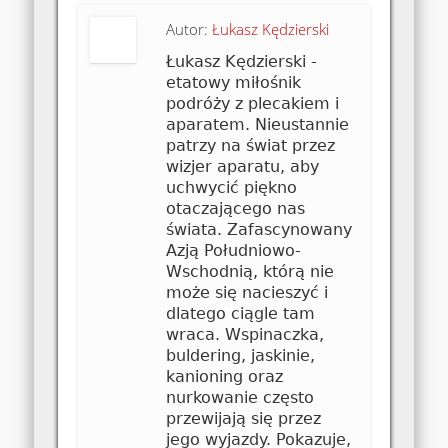
Autor:
Łukasz Kędzierski
Łukasz Kędzierski -
etatowy miłośnik
podróży z plecakiem i
aparatem. Nieustannie
patrzy na świat przez
wizjer aparatu, aby
uchwycić piękno
otaczającego nas
świata. Zafascynowany
Azją Południowo-
Wschodnią, którą nie
może się nacieszyć i
dlatego ciągle tam
wraca. Wspinaczka,
buldering, jaskinie,
kanioning oraz
nurkowanie często
przewijają się przez
jego wyjazdy. Pokazuje,