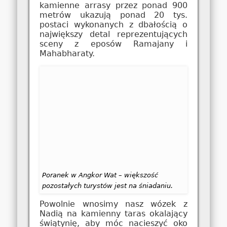
kamienne arrasy przez ponad 900
metrów ukazują ponad 20 tys.
postaci wykonanych z dbałością o
największy detal reprezentujących
sceny z eposów Ramajany i
Mahabharaty.
Poranek w Angkor Wat – większość
pozostałych turystów jest na śniadaniu.
Powolnie wnosimy nasz wózek z
Nadią na kamienny taras okalający
świątynię, aby móc nacieszyć oko