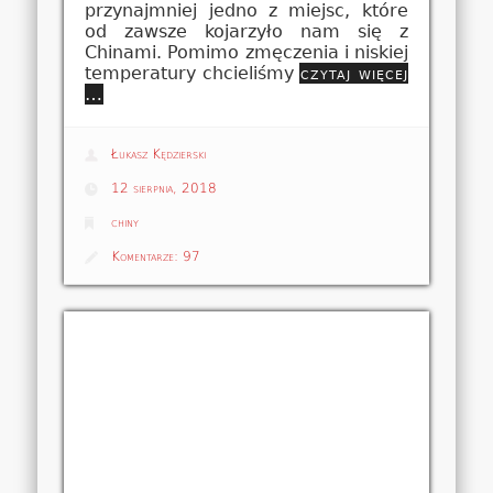
przynajmniej jedno z miejsc, które
od zawsze kojarzyło nam się z
Chinami. Pomimo zmęczenia i niskiej
temperatury chcieliśmy
czytaj więcej
…
Łukasz Kędzierski
12 sierpnia, 2018
chiny
Komentarze:
97