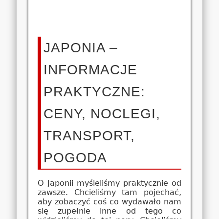
JAPONIA –
INFORMACJE
PRAKTYCZNE:
CENY, NOCLEGI,
TRANSPORT,
POGODA
O Japonii myśleliśmy praktycznie od
zawsze. Chcieliśmy tam pojechać,
aby zobaczyć coś co wydawało nam
się zupełnie inne od tego co