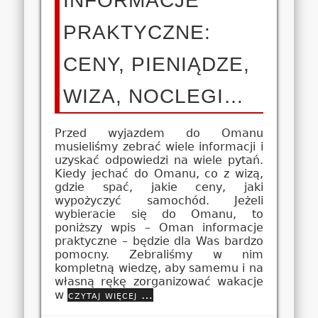
INFORMACJE
PRAKTYCZNE:
CENY, PIENIĄDZE,
WIZA, NOCLEGI…
Przed wyjazdem do Omanu
musieliśmy zebrać wiele informacji i
uzyskać odpowiedzi na wiele pytań.
Kiedy jechać do Omanu, co z wizą,
gdzie spać, jakie ceny, jaki
wypożyczyć samochód. Jeżeli
wybieracie się do Omanu, to
poniższy wpis – Oman informacje
praktyczne – będzie dla Was bardzo
pomocny. Zebraliśmy w nim
kompletną wiedzę, aby samemu i na
własną rękę zorganizować wakacje
w
czytaj więcej …