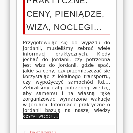
PRAKTYCZNE:
CENY, PIENIĄDZE,
WIZA, NOCLEGI…
Przygotowując się do wyjazdu do
Jordanii, musieliśmy zebrać wiele
informacji praktycznych. Kiedy
jechać do Jordanii, czy potrzebna
jest wiza do Jordanii, gdzie spać,
jakie są ceny, czy przemieszczać się
korzystając z lokalnego transportu,
czy wypożyczyć samochód itd.…
Zebraliśmy całą potrzebną wiedzę,
aby samemu i na własną rękę
zorganizować wymarzone wakacje
w Jordanii. Informacje praktyczne o
Jordanii bazują na naszej wiedzy
czytaj więcej …
Łukasz Kędzierski