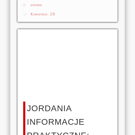
jordania
Komentarze:
29
JORDANIA
INFORMACJE