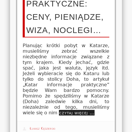
PRAKTYCZNE:
CENY, PIENIĄDZE,
WIZA, NOCLEGI…
Planując krótki pobyt w Katarze,
musieliśmy zebrać wszelkie
niezbędne informacje związane z
tym krajem. Kiedy jechać, gdzie
spać, jaka jest waluta, język itd.
Jeżeli wybieracie się do Kataru lub
tylko do stolicy Doha, to artykuł
„Katar informacje praktyczne”
będzie Wam bardzo pomocny.
Pomimo że spędziliśmy w Katarze
(Doha) zaledwie kilka dni, to
niezależnie od tego, musieliśmy
wiele się o nim
czytaj więcej …
Łukasz Kędzierski