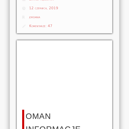
12 czerwca, 2019
jordania
Komentarze:
47
OMAN