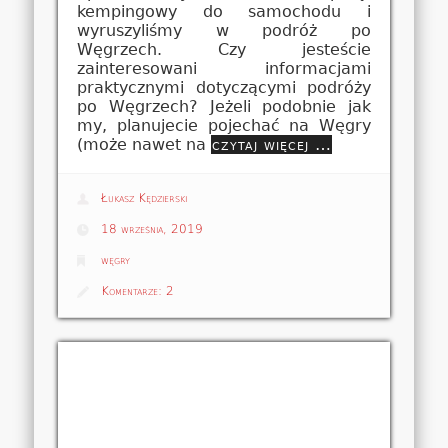
kempingowy do samochodu i
wyruszyliśmy w podróż po
Węgrzech. Czy jesteście
zainteresowani informacjami
praktycznymi dotyczącymi podróży
po Węgrzech? Jeżeli podobnie jak
my, planujecie pojechać na Węgry
(może nawet na
czytaj więcej …
Łukasz Kędzierski
18 września, 2019
węgry
Komentarze:
2