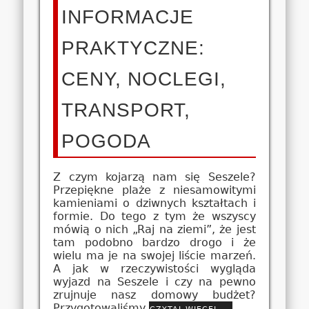
INFORMACJE
PRAKTYCZNE:
CENY, NOCLEGI,
TRANSPORT,
POGODA
Z czym kojarzą nam się Seszele?
Przepiękne plaże z niesamowitymi
kamieniami o dziwnych kształtach i
formie. Do tego z tym że wszyscy
mówią o nich „Raj na ziemi”, że jest
tam podobno bardzo drogo i że
wielu ma je na swojej liście marzeń.
A jak w rzeczywistości wygląda
wyjazd na Seszele i czy na pewno
zrujnuje nasz domowy budżet?
Przygotowaliśmy
czytaj więcej …