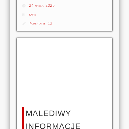
24 marca, 2020
katar
Komentarze:
12
MALEDIWY
INFORMACJE