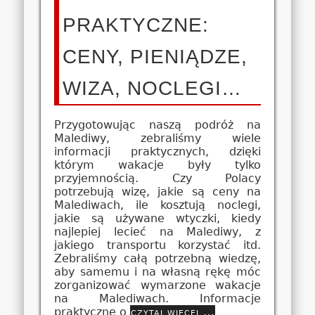
PRAKTYCZNE:
CENY, PIENIĄDZE,
WIZA, NOCLEGI…
Przygotowując naszą podróż na
Malediwy, zebraliśmy wiele
informacji praktycznych, dzięki
którym wakacje były tylko
przyjemnością. Czy Polacy
potrzebują wizę, jakie są ceny na
Malediwach, ile kosztują noclegi,
jakie są używane wtyczki, kiedy
najlepiej lecieć na Malediwy, z
jakiego transportu korzystać itd.
Zebraliśmy całą potrzebną wiedzę,
aby samemu i na własną rękę móc
zorganizować wymarzone wakacje
na Malediwach. Informacje
praktyczne o
czytaj więcej …