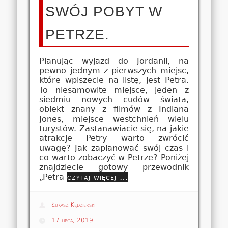
SWÓJ POBYT W
PETRZE.
Planując wyjazd do Jordanii, na
pewno jednym z pierwszych miejsc,
które wpiszecie na listę, jest Petra.
To niesamowite miejsce, jeden z
siedmiu nowych cudów świata,
obiekt znany z filmów z Indiana
Jones, miejsce westchnień wielu
turystów. Zastanawiacie się, na jakie
atrakcje Petry warto zwrócić
uwagę? Jak zaplanować swój czas i
co warto zobaczyć w Petrze? Poniżej
znajdziecie gotowy przewodnik
„Petra
czytaj więcej …
Łukasz Kędzierski
17 lipca, 2019