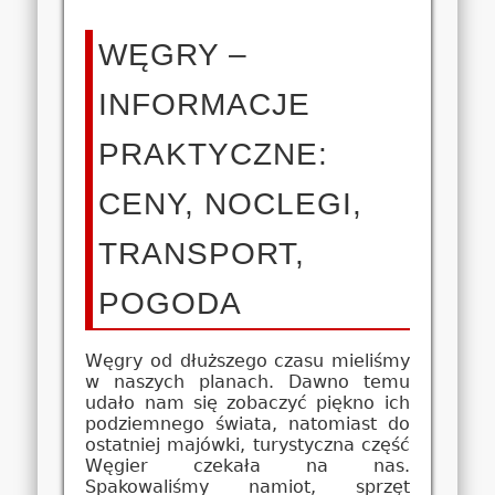
WĘGRY –
INFORMACJE
PRAKTYCZNE:
CENY, NOCLEGI,
TRANSPORT,
POGODA
Węgry od dłuższego czasu mieliśmy
w naszych planach. Dawno temu
udało nam się zobaczyć piękno ich
podziemnego świata, natomiast do
ostatniej majówki, turystyczna część
Węgier czekała na nas.
Spakowaliśmy namiot, sprzęt