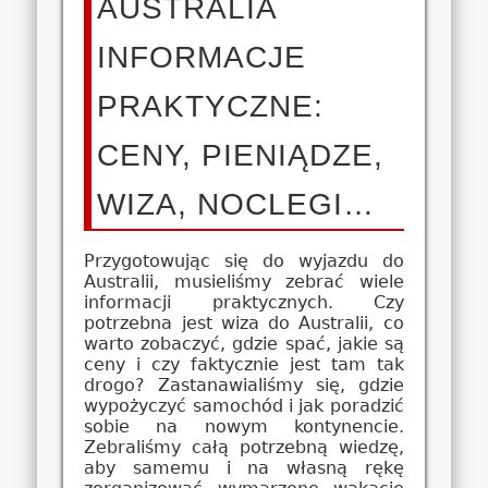
AUSTRALIA
INFORMACJE
PRAKTYCZNE:
CENY, PIENIĄDZE,
WIZA, NOCLEGI…
Przygotowując się do wyjazdu do
Australii, musieliśmy zebrać wiele
informacji praktycznych. Czy
potrzebna jest wiza do Australii, co
warto zobaczyć, gdzie spać, jakie są
ceny i czy faktycznie jest tam tak
drogo? Zastanawialiśmy się, gdzie
wypożyczyć samochód i jak poradzić
sobie na nowym kontynencie.
Zebraliśmy całą potrzebną wiedzę,
aby samemu i na własną rękę