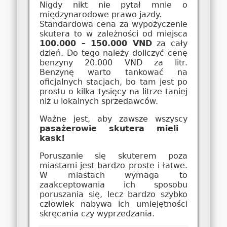
Nigdy nikt nie pytał mnie o
międzynarodowe prawo jazdy.
Standardowa cena za wypożyczenie
skutera to w zależności od miejsca
100.000 – 150.000 VND
za cały
dzień. Do tego należy doliczyć cenę
benzyny 20.000 VND za litr.
Benzynę warto tankować na
oficjalnych stacjach, bo tam jest po
prostu o kilka tysięcy na litrze taniej
niż u lokalnych sprzedawców.
Ważne jest, aby zawsze wszyscy
pasażerowie skutera mieli
kask!
Poruszanie się skuterem poza
miastami jest bardzo proste i łatwe.
W miastach wymaga to
zaakceptowania ich sposobu
poruszania się, lecz bardzo szybko
człowiek nabywa ich umiejętności
skręcania czy wyprzedzania.