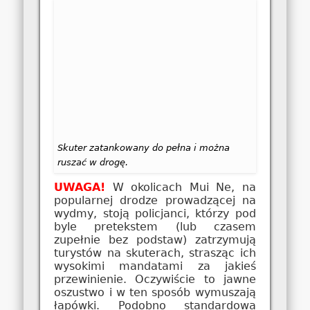
Skuter zatankowany do pełna i można
ruszać w drogę.
UWAGA!
W okolicach Mui Ne, na
popularnej drodze prowadzącej na
wydmy, stoją policjanci, którzy pod
byle pretekstem (lub czasem
zupełnie bez podstaw) zatrzymują
turystów na skuterach, strasząc ich
wysokimi mandatami za jakieś
przewinienie. Oczywiście to jawne
oszustwo i w ten sposób wymuszają
łapówki. Podobno standardowa