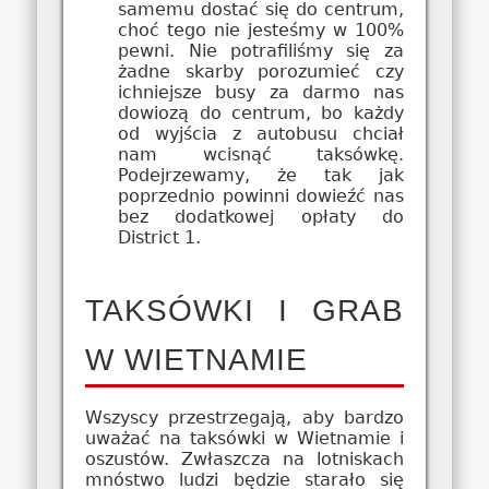
samemu dostać się do centrum,
choć tego nie jesteśmy w 100%
pewni. Nie potrafiliśmy się za
żadne skarby porozumieć czy
ichniejsze busy za darmo nas
dowiozą do centrum, bo każdy
od wyjścia z autobusu chciał
nam wcisnąć taksówkę.
Podejrzewamy, że tak jak
poprzednio powinni dowieźć nas
bez dodatkowej opłaty do
District 1.
TAKSÓWKI I GRAB
W WIETNAMIE
Wszyscy przestrzegają, aby bardzo
uważać na taksówki w Wietnamie i
oszustów. Zwłaszcza na lotniskach
mnóstwo ludzi będzie starało się