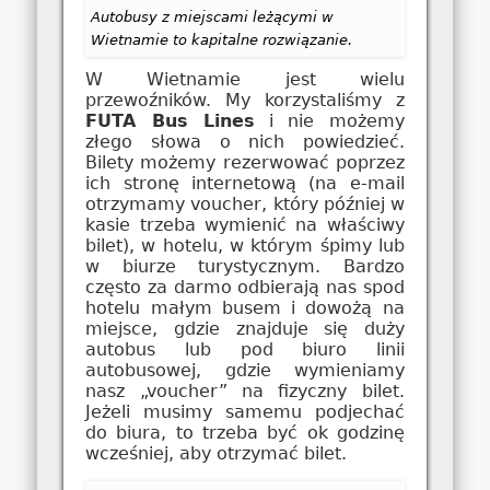
Autobusy z miejscami leżącymi w
Wietnamie to kapitalne rozwiązanie.
W Wietnamie jest wielu
przewoźników. My korzystaliśmy z
FUTA Bus Lines
i nie możemy
złego słowa o nich powiedzieć.
Bilety możemy rezerwować poprzez
ich stronę internetową (na e-mail
otrzymamy voucher, który później w
kasie trzeba wymienić na właściwy
bilet), w hotelu, w którym śpimy lub
w biurze turystycznym. Bardzo
często za darmo odbierają nas spod
hotelu małym busem i dowożą na
miejsce, gdzie znajduje się duży
autobus lub pod biuro linii
autobusowej, gdzie wymieniamy
nasz „voucher” na fizyczny bilet.
Jeżeli musimy samemu podjechać
do biura, to trzeba być ok godzinę
wcześniej, aby otrzymać bilet.