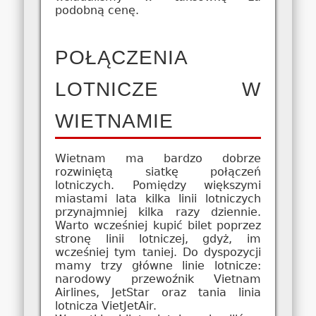
podobną cenę.
POŁĄCZENIA
LOTNICZE W
WIETNAMIE
Wietnam ma bardzo dobrze
rozwiniętą siatkę połączeń
lotniczych. Pomiędzy większymi
miastami lata kilka linii lotniczych
przynajmniej kilka razy dziennie.
Warto wcześniej kupić bilet poprzez
stronę linii lotniczej, gdyż, im
wcześniej tym taniej. Do dyspozycji
mamy trzy główne linie lotnicze:
narodowy przewoźnik Vietnam
Airlines, JetStar oraz tania linia
lotnicza VietJetAir.