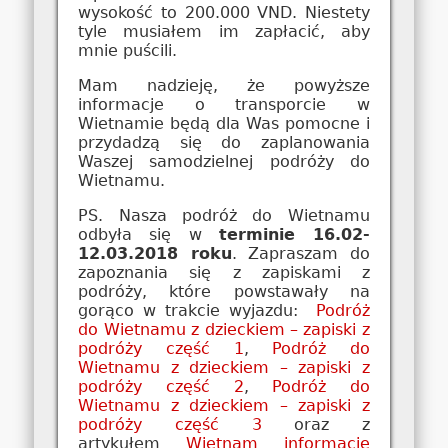
wysokość to 200.000 VND. Niestety
tyle musiałem im zapłacić, aby
mnie puścili.
Mam nadzieję, że powyższe
informacje o transporcie w
Wietnamie będą dla Was pomocne i
przydadzą się do zaplanowania
Waszej samodzielnej podróży do
Wietnamu.
PS. Nasza podróż do Wietnamu
odbyła się w
terminie 16.02-
12.03.2018 roku
. Zapraszam do
zapoznania się z zapiskami z
podróży, które powstawały na
gorąco w trakcie wyjazdu:
Podróż
do Wietnamu z dzieckiem – zapiski z
podróży część 1
,
Podróż do
Wietnamu z dzieckiem – zapiski z
podróży część 2
,
Podróż do
Wietnamu z dzieckiem – zapiski z
podróży część 3
oraz z
artykułem
Wietnam informacje