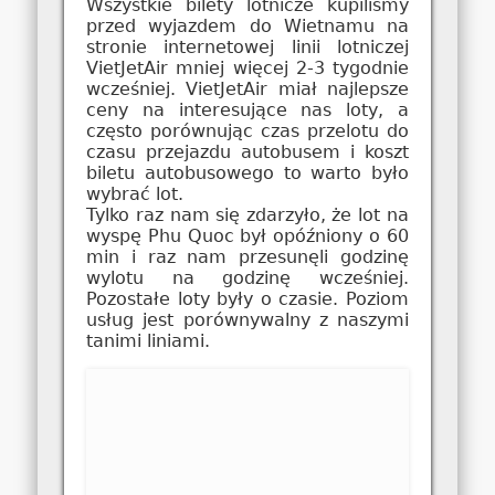
Wszystkie bilety lotnicze kupiliśmy
przed wyjazdem do Wietnamu na
stronie internetowej linii lotniczej
VietJetAir mniej więcej 2-3 tygodnie
wcześniej. VietJetAir miał najlepsze
ceny na interesujące nas loty, a
często porównując czas przelotu do
czasu przejazdu autobusem i koszt
biletu autobusowego to warto było
wybrać lot.
Tylko raz nam się zdarzyło, że lot na
wyspę Phu Quoc był opóźniony o 60
min i raz nam przesunęli godzinę
wylotu na godzinę wcześniej.
Pozostałe loty były o czasie. Poziom
usług jest porównywalny z naszymi
tanimi liniami.