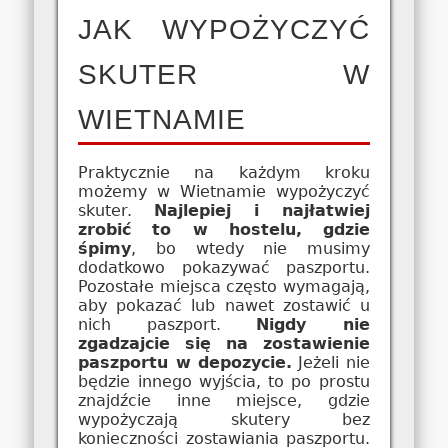
JAK WYPOŻYCZYĆ
SKUTER W
WIETNAMIE
Praktycznie na każdym kroku
możemy w Wietnamie wypożyczyć
skuter.
Najlepiej i najłatwiej
zrobić to w hostelu, gdzie
śpimy
, bo wtedy nie musimy
dodatkowo pokazywać paszportu.
Pozostałe miejsca często wymagają,
aby pokazać lub nawet zostawić u
nich paszport.
Nigdy nie
zgadzajcie się na zostawienie
paszportu w depozycie.
Jeżeli nie
będzie innego wyjścia, to po prostu
znajdźcie inne miejsce, gdzie
wypożyczają skutery bez
konieczności zostawiania paszportu.