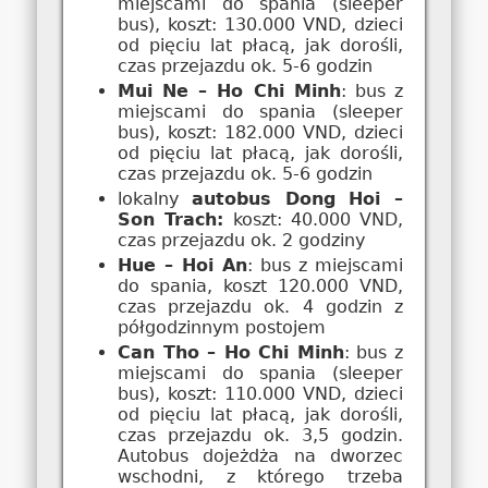
miejscami do spania (sleeper
bus), koszt: 130.000 VND, dzieci
od pięciu lat płacą, jak dorośli,
czas przejazdu ok. 5-6 godzin
Mui Ne – Ho Chi Minh
: bus z
miejscami do spania (sleeper
bus), koszt: 182.000 VND, dzieci
od pięciu lat płacą, jak dorośli,
czas przejazdu ok. 5-6 godzin
lokalny
autobus Dong Hoi –
Son Trach:
koszt: 40.000 VND,
czas przejazdu ok. 2 godziny
Hue – Hoi An
: bus z miejscami
do spania, koszt 120.000 VND,
czas przejazdu ok. 4 godzin z
półgodzinnym postojem
Can Tho – Ho Chi Minh
: bus z
miejscami do spania (sleeper
bus), koszt: 110.000 VND, dzieci
od pięciu lat płacą, jak dorośli,
czas przejazdu ok. 3,5 godzin.
Autobus dojeżdża na dworzec
wschodni, z którego trzeba