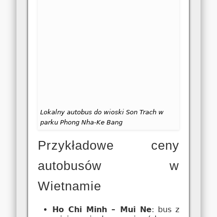
Lokalny autobus do wioski Son Trach w
parku Phong Nha-Ke Bang
Przykładowe ceny
autobusów w
Wietnamie
Ho Chi Minh – Mui Ne
: bus z