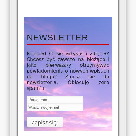
NEWSLETTER
Podobał Ci się artykuł i zdjęcia?
Chcesz być zawsze na bieżąco i
jako
pierwsza/y
otrzymywać
powiadomienia o nowych wpisach
na blogu? Zapisz się do
newsletter'a. Obiecuję zero
spam'u