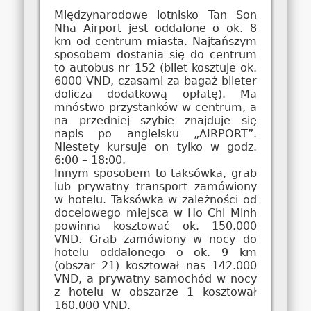
Międzynarodowe lotnisko Tan Son
Nha Airport jest oddalone o ok. 8
km od centrum miasta. Najtańszym
sposobem dostania się do centrum
to autobus nr 152 (bilet kosztuje ok.
6000 VND, czasami za bagaż bileter
dolicza dodatkową opłatę). Ma
mnóstwo przystanków w centrum, a
na przedniej szybie znajduje się
napis po angielsku „AIRPORT”.
Niestety kursuje on tylko w godz.
6:00 – 18:00.
Innym sposobem to taksówka, grab
lub prywatny transport zamówiony
w hotelu. Taksówka w zależności od
docelowego miejsca w Ho Chi Minh
powinna kosztować ok. 150.000
VND. Grab zamówiony w nocy do
hotelu oddalonego o ok. 9 km
(obszar 21) kosztował nas 142.000
VND, a prywatny samochód w nocy
z hotelu w obszarze 1 kosztował
160.000 VND.