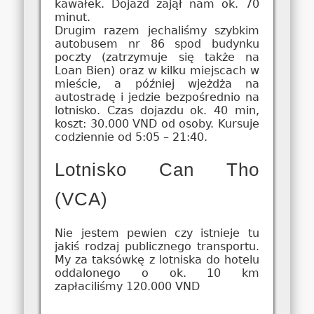
kawałek. Dojazd zajął nam ok. 70
minut.
Drugim razem jechaliśmy szybkim
autobusem nr 86 spod budynku
poczty (zatrzymuje się także na
Loan Bien) oraz w kilku miejscach w
mieście, a później wjeżdża na
autostradę i jedzie bezpośrednio na
lotnisko. Czas dojazdu ok. 40 min,
koszt: 30.000 VND od osoby. Kursuje
codziennie od 5:05 – 21:40.
Lotnisko Can Tho
(VCA)
Nie jestem pewien czy istnieje tu
jakiś rodzaj publicznego transportu.
My za taksówkę z lotniska do hotelu
oddalonego o ok. 10 km
zapłaciliśmy 120.000 VND