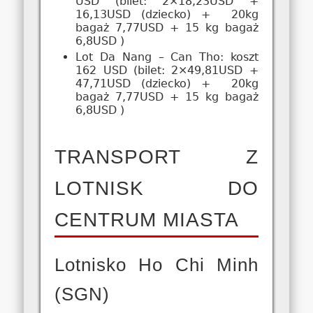
USD (bilet: 2×18,23USD +
16,13USD (dziecko) + 20kg
bagaż 7,77USD + 15 kg bagaż
6,8USD )
Lot Da Nang – Can Tho: koszt
162 USD (bilet: 2×49,81USD +
47,71USD (dziecko) + 20kg
bagaż 7,77USD + 15 kg bagaż
6,8USD )
TRANSPORT Z
LOTNISK DO
CENTRUM MIASTA
Lotnisko Ho Chi Minh
(SGN)