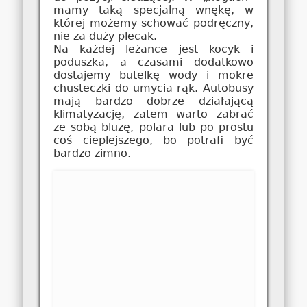
mamy taką specjalną wnękę, w
której możemy schować podręczny,
nie za duży plecak.
Na każdej leżance jest kocyk i
poduszka, a czasami dodatkowo
dostajemy butelkę wody i mokre
chusteczki do umycia rąk. Autobusy
mają bardzo dobrze działającą
klimatyzację, zatem warto zabrać
ze sobą bluzę, polara lub po prostu
coś cieplejszego, bo potrafi być
bardzo zimno.