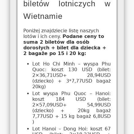
biletów lotniczych w
Wietnamie
Poniżej znajdziecie listę naszych
lotów i ich ceny.
Podane ceny to
suma 2 biletów dla osób
dorosłych + bilet dla dziecka +
2 bagaże po 15 i 20 kg:
Lot Ho Chi Minh – wyspa Phu
Quoc: koszt 130 USD (bilet:
2×36,71USD+ 28,94USD
(dziecko) + 3*7,77USD bagaż
20kg)
Lot wyspa Phu Quoc – Hanoi:
koszt 184 USD (bilet:
2×57,09USD+ 54,99USD
(dziecko) + 20kg bagaż
7,77USD + 15 kg bagaż 6,8USD
)
Lot Hanoi – Dong Hoi: koszt 67