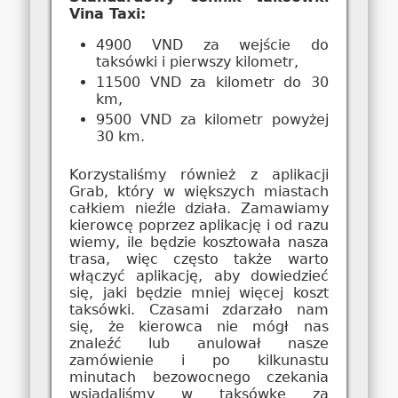
Vina Taxi:
4900 VND za wejście do
taksówki i pierwszy kilometr,
11500 VND za kilometr do 30
km,
9500 VND za kilometr powyżej
30 km.
Korzystaliśmy również z aplikacji
Grab, który w większych miastach
całkiem nieźle działa. Zamawiamy
kierowcę poprzez aplikację i od razu
wiemy, ile będzie kosztowała nasza
trasa, więc często także warto
włączyć aplikację, aby dowiedzieć
się, jaki będzie mniej więcej koszt
taksówki. Czasami zdarzało nam
się, że kierowca nie mógł nas
znaleźć lub anulował nasze
zamówienie i po kilkunastu
minutach bezowocnego czekania
wsiadaliśmy w taksówkę za