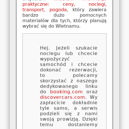
praktyczne: ceny, noclegi,
transport, pogoda
, który zawiera
bardzo dużo pomocnych
materiałów dla tych, którzy planują
wybrać się do Wietnamu.
Hej. Jeżeli szukacie
noclegu lub chcecie
wypożyczyć
samochód i chcecie
dokonać rezerwacji,
to polecamy
skorzystać z naszego
dedykowanego linku
do
booking.com
oraz
discovercars.com
. Wy
zapłacicie dokładnie
tyle samo, a serwis
podzieli się z nami
swoją prowizją. Dzięki
temu dostaniemy