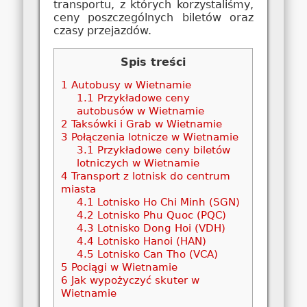
transportu, z których korzystaliśmy,
ceny poszczególnych biletów oraz
czasy przejazdów.
Spis treści
1
Autobusy w Wietnamie
1.1
Przykładowe ceny
autobusów w Wietnamie
2
Taksówki i Grab w Wietnamie
3
Połączenia lotnicze w Wietnamie
3.1
Przykładowe ceny biletów
lotniczych w Wietnamie
4
Transport z lotnisk do centrum
miasta
4.1
Lotnisko Ho Chi Minh (SGN)
4.2
Lotnisko Phu Quoc (PQC)
4.3
Lotnisko Dong Hoi (VDH)
4.4
Lotnisko Hanoi (HAN)
4.5
Lotnisko Can Tho (VCA)
5
Pociągi w Wietnamie
6
Jak wypożyczyć skuter w
Wietnamie