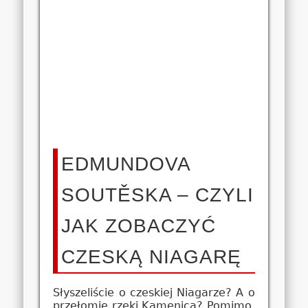
EDMUNDOVA
SOUTĚSKA – CZYLI
JAK ZOBACZYĆ
CZESKĄ NIAGARĘ
Słyszeliście o czeskiej Niagarze? A o
przełomie rzeki Kamenica? Pomimo,