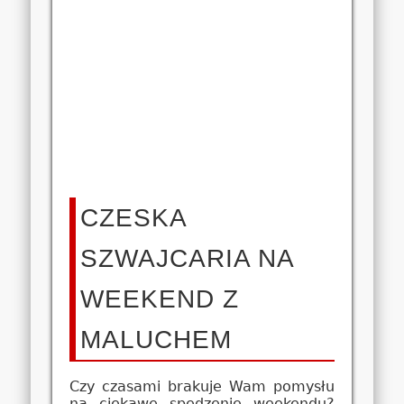
CZESKA
SZWAJCARIA NA
WEEKEND Z
MALUCHEM
Czy czasami brakuje Wam pomysłu
na ciekawe spędzenie weekendu?