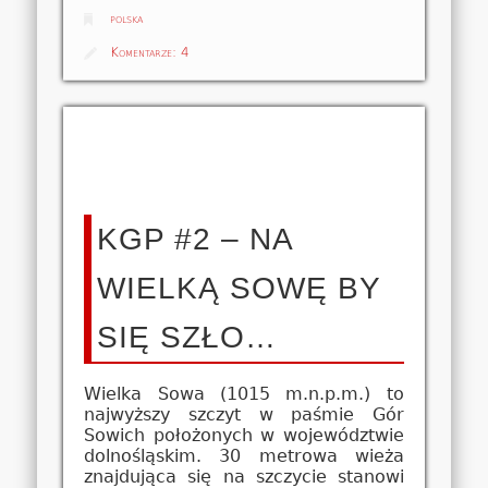
polska
Komentarze:
4
KGP #2 – NA
WIELKĄ SOWĘ BY
SIĘ SZŁO…
Wielka Sowa (1015 m.n.p.m.) to
najwyższy szczyt w paśmie Gór
Sowich położonych w województwie
dolnośląskim. 30 metrowa wieża
znajdująca się na szczycie stanowi