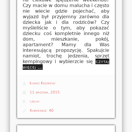
Czy macie w domu malucha i często
nie wiecie gdzie pojechać, aby
wyjazd był przyjemny zarówno dla
dziecka jak i dla rodziców? Czy
myśleliście o tym, aby pokazać
dziecku coś kompletnie innego niż
dom, mieszkanie, pokój,
apartament? Mamy dla Was
interesującą propozycję. Spakujcie
namiot, trochę jedzenia, sprzęt
kempingowy i wybierzcie się
czytaj
więcej …
Łukasz Kędzierski
11 września, 2015
czechy
Komentarze:
40