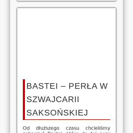
BASTEI – PERŁA W
SZWAJCARII
SAKSOŃSKIEJ
Od dłuższego czasu chcieliśmy