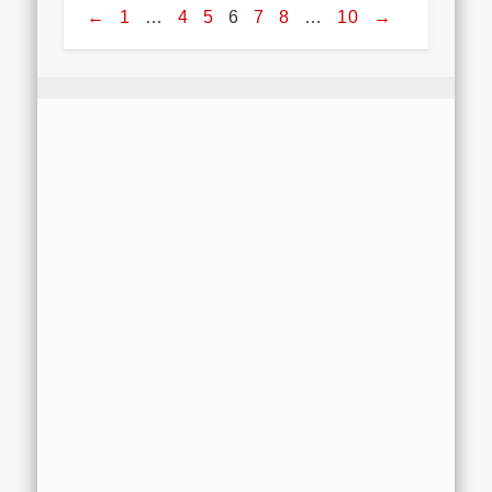
←
1
…
4
5
6
7
8
…
10
→