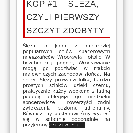
KGP #1 – ŚLĘŻA,
CZYLI PIERWSZY
SZCZYT ZDOBYTY
Ślęża to jeden z najbardziej
popularnych celów spacerowych
mieszkańców Wrocławia i okolic. W
bezchmurną pogodę Wrocławianie
mogą go podziwiać w trakcie
malowniczych zachodów słońca. Na
szczyt Ślęży prowadzi kilka, bardzo
prostych szlaków dzięki czemu,
praktycznie każdy weekend z ładną
pogodą oblegają go niedzielni
spacerowicze i rowerzyści żądni
zwiększenia poziomu adrenaliny.
Również my postanowiliśmy wybrać
się w sobotnie popołudnie na
przyjemny
czytaj więcej …