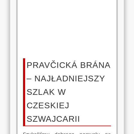
PRAVČICKÁ BRÁNA
– NAJŁADNIEJSZY
SZLAK W
CZESKIEJ
SZWAJCARII