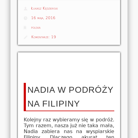
Łukasz Kędzierski
16 maja, 2016
polska
Komentarze:
19
NADIA W PODRÓŻY
NA FILIPINY
Kolejny raz wybieramy się w podróż.
Tym razem, nasza już nie taka mała,
Nadia zabiera nas na wyspiarskie
Filipiny. Dlaczego akurat ten