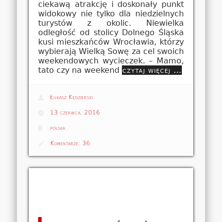
ciekawą atrakcję i doskonały punkt
widokowy nie tylko dla niedzielnych
turystów z okolic. Niewielka
odległość od stolicy Dolnego Śląska
kusi mieszkańców Wrocławia, którzy
wybierają Wielką Sowę za cel swoich
weekendowych wycieczek. – Mamo,
tato czy na weekend
czytaj więcej …
Łukasz Kędzierski
13 czerwca, 2016
polska
Komentarze:
36